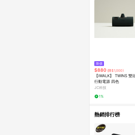
降價
$880
(降$1,000)
【iWALK】 TWINS 
行動電源 四色
JC科技
1%
熱銷排行榜