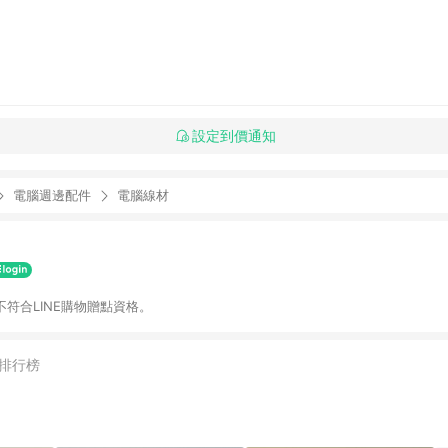
設定到價通知
電腦週邊配件
電腦線材
不符合LINE購物贈點資格。
排行榜