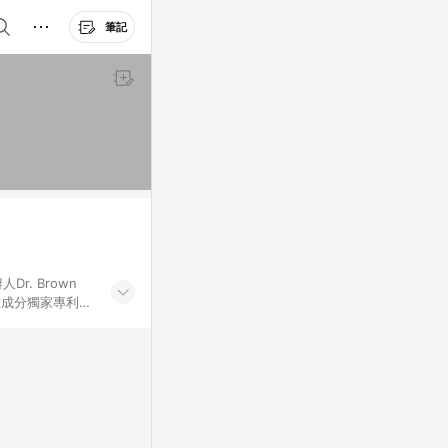
筆記
科技成分獨家專利抗
膚。同時是整形手術