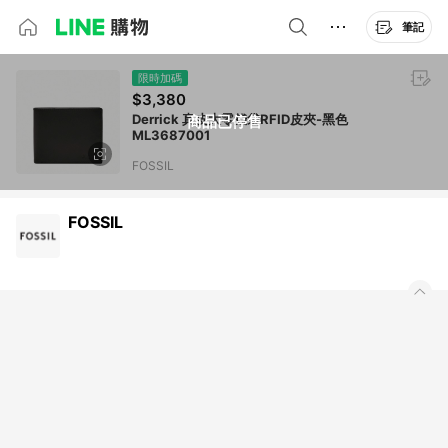
筆記
限時加碼
$3,380
Derrick 真皮大零錢袋RFID皮夾-黑色
商品已停售
ML3687001
FOSSIL
FOSSIL