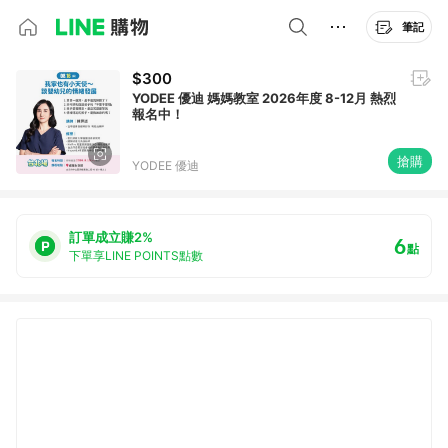
筆記
$300
YODEE 優迪 媽媽教室 2026年度 8-12月 熱烈
報名中！
搶購
YODEE 優迪
訂單成立賺2%
6
點
下單享LINE POINTS點數