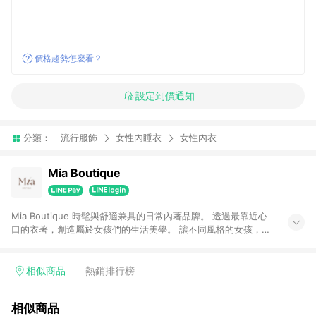
價格趨勢怎麼看？
設定到價通知
分類：
流行服飾
女性內睡衣
女性內衣
Mia Boutique
Mia Boutique 時髦與舒適兼具的日常內著品牌。 透過最靠近心
口的衣著，創造屬於女孩們的生活美學。 讓不同風格的女孩，都
能在Mia找到專屬自信。
相似商品
熱銷排行榜
相似商品