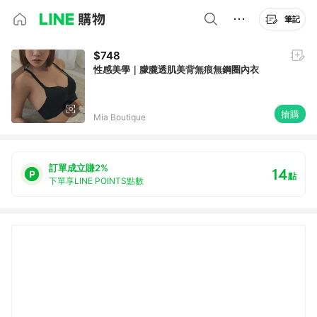
筆記
$748
性感美學｜朦朧透肌美背無痕無鋼圈內衣
搶購
Mia Boutique
訂單成立賺2%
14
點
下單享LINE POINTS點數