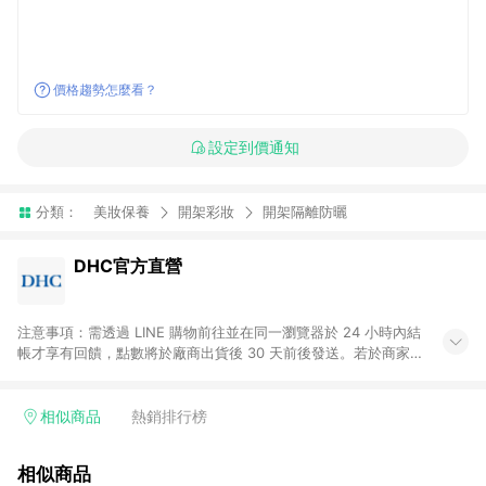
價格趨勢怎麼看？
設定到價通知
分類：
美妝保養
開架彩妝
開架隔離防曬
DHC官方直營
注意事項：需透過 LINE 購物前往並在同一瀏覽器於 24 小時內結
帳才享有回饋，點數將於廠商出貨後 30 天前後發送。若於商家
App下單，不符合LINE購物導購資格。
相似商品
熱銷排行榜
相似商品