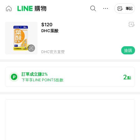
筆記
$120
DHC葉酸
搶購
DHC官方直營
訂單成立賺2%
2
點
下單享LINE POINTS點數