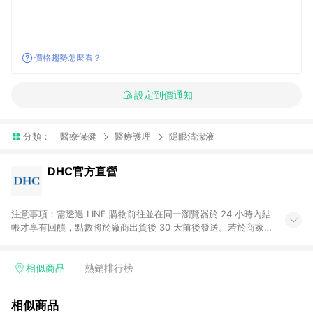
價格趨勢怎麼看？
設定到價通知
分類：
醫療保健
醫療護理
隱眼清潔液
DHC官方直營
注意事項：需透過 LINE 購物前往並在同一瀏覽器於 24 小時內結
帳才享有回饋，點數將於廠商出貨後 30 天前後發送。若於商家
App下單，不符合LINE購物導購資格。
相似商品
熱銷排行榜
相似商品