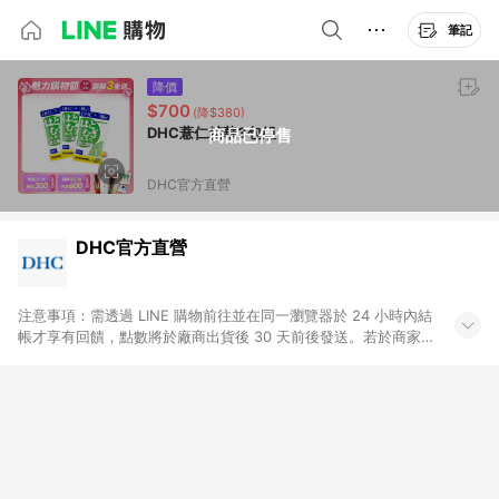
筆記
降價
$700
(降$380)
DHC薏仁精華3包組
商品已停售
DHC官方直營
DHC官方直營
注意事項：需透過 LINE 購物前往並在同一瀏覽器於 24 小時內結
帳才享有回饋，點數將於廠商出貨後 30 天前後發送。若於商家
App下單，不符合LINE購物導購資格。