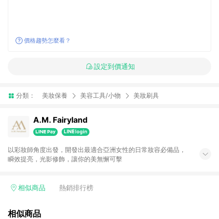
價格趨勢怎麼看？
設定到價通知
分類：
美妝保養
美容工具/小物
美妝刷具
A.M. Fairyland
以彩妝師角度出發，開發出最適合亞洲女性的日常妝容必備品，
瞬效提亮，光影修飾，讓你的美無懈可擊
相似商品
熱銷排行榜
相似商品