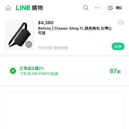
筆記
$4,380
Bellroy | Classic Sling 7L 經典胸包 台灣公
司貨
搶購
FOGOOD 發現好物
訂單成立賺2%
87
點
下單享LINE POINTS點數