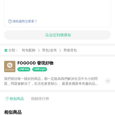
價格趨勢怎麼看？
設定到價通知
分類：
鞋包配飾
男包/皮夾
男後背包
FOGOOD 發現好物
我們相信每一樣好的商品，都一定能為我們解決生活中大小的問
題，問題被解決了，生活也會更順心， 嚴選各國新奇有趣的品牌
商品，從功能、質感、品質、嚴格把關，希望帶給消費者更美好
的產品體驗。
相似商品
熱銷排行榜
相似商品