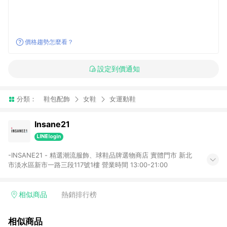
價格趨勢怎麼看？
設定到價通知
分類：
鞋包配飾
女鞋
女運動鞋
Insane21
-INSANE21 - 精選潮流服飾、球鞋品牌選物商店 實體門市 新北
市淡水區新市一路三段117號1樓 營業時間 13:00-21:00
相似商品
熱銷排行榜
相似商品