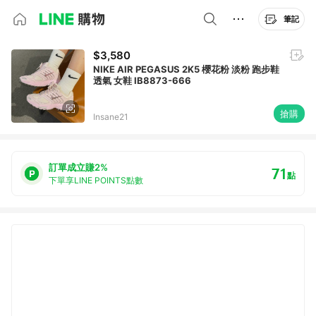
筆記
$3,580
NIKE AIR PEGASUS 2K5 櫻花粉 淡粉 跑步鞋
透氣 女鞋 IB8873-666
搶購
Insane21
訂單成立賺2%
71
點
下單享LINE POINTS點數