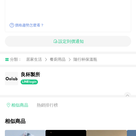
價格趨勢怎麼看？
設定到價通知
分類：
居家生活
餐廚用品
隨行杯保溫瓶
良杯製所
相似商品
熱銷排行榜
相似商品