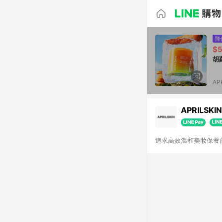
降
$
胡
AP
APRILSKI
追求高效溫和美妝保養