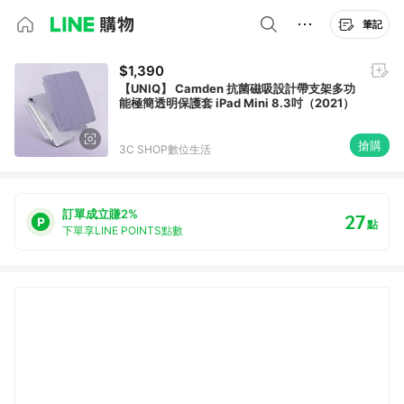
筆記
$1,390
【UNIQ】 Camden 抗菌磁吸設計帶支架多功
能極簡透明保護套 iPad Mini 8.3吋（2021）
搶購
3C SHOP數位生活
訂單成立賺2%
27
點
下單享LINE POINTS點數