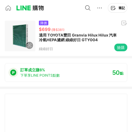
筆記
降價
$699
(降$381)
適用 TOYOTA豐田 Granvia Hilux Hilux 汽車
冷氣HEPA濾網 綠綠好日 GTY004
搶購
綠綠好日
訂單成立賺8%
50
點
下單享LINE POINTS點數