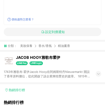
價格趨勢怎麼看？
設定到價通知
分類：
美妝保養
香水/香氛
精油薰香
JACOB HOOY雅歌布霍伊
1743年雅歌布·霍伊Jacob Hooy在阿姆斯特丹Nieuwmarkt 開設
了香草原料攤位，從此開啟了該企業輝煌歷史的篇章。 1815年由
國王威廉一世創立的皇冠冠名，賜予Jacob Hooy產品標籤使用荷
蘭皇家國徽的權利，並註明Jacob Hooy為“皇家指定供應商”
Jacob Hooy始終珍視一切天然和原生態物質。為百年天然植粹保
熱銷排行榜
養專家。
熱銷排行榜