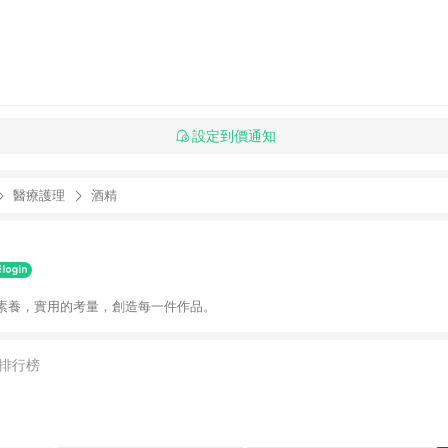
設定到價通知
醫療護理
酒精
素養，實用的考量，創造每一件作品。
排行榜