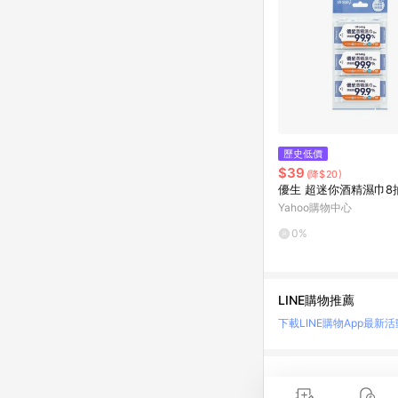
歷史低價
$39
(降$20)
優生 超迷你酒精濕巾8
Yahoo購物中心
0%
LINE購物推薦
下載LINE購物App
最新活
LINE 購物是匯集購