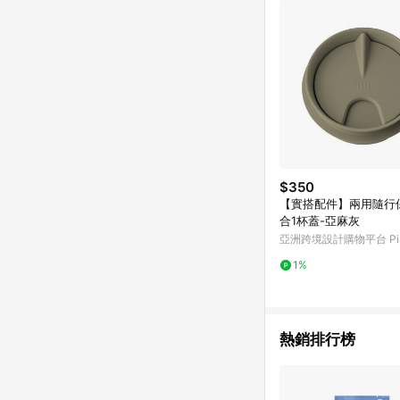
$350
【實搭配件】兩用隨行保溫
合1杯蓋-亞麻灰
亞洲跨境設計購物平台 Pin
1%
熱銷排行榜