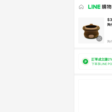
$3
陶
陶
訂單成立賺2
下單享LINE P