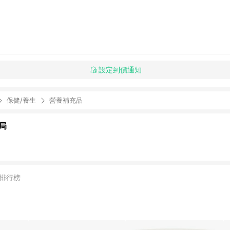
設定到價通知
保健/養生
營養補充品
局
排行榜