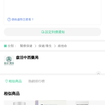
價格趨勢怎麼看？
設定到價通知
分類：
醫療保健
保健/養生
維他命
森活中西藥局
相似商品
熱銷排行榜
相似商品