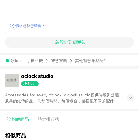
價格趨勢怎麼看？
設定到價通知
分類：
手機相機
智慧穿戴
其他智慧穿戴配件
oclock studio
Accessories for every o’clock. o'clock studio提供時髦與舒適
兼具的錶帶飾品，為每個時間、每個場合，都搭配不同的配件飾
品。我們是配飾專家，找出每個時間你的個人風格，甚至是你的
電子產品的穿搭配件。
相似商品
熱銷排行榜
相似商品