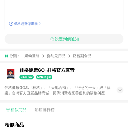
價格趨勢怎麼看？
設定到價通知
分類：
婦幼童裝
嬰幼兒用品
奶粉副食品
佳格健康GO-桂格官方直營
佳格健康GO為「桂格」、「天地合補」、「得意的一天」與「福
樂」台灣官方直營品牌商城，提供消費者完善便利的購物與產品
體驗，以滿足全家大小的營養健康需求，照顧全家營養健康的每
一刻。注意事項：1.需透過 LINE 購物前往並在同一瀏覽器於 24
小時內結帳才享有回饋，點數將於廠商出貨後 30 天前後發送。
相似商品
熱銷排行榜
2.定期購商品僅限首次購買之訂單享有點數回饋。
相似商品