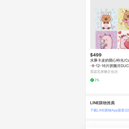
$499
水豚卡皮的開心時光/Cap
-9-12-16片拼圖/EDUC
雷諾瓦拼圖文化坊
2%
LINE購物推薦
下載LINE購物App
最新活