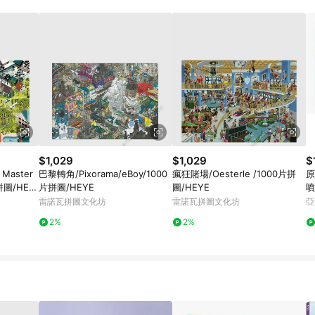
$1,029
$1,029
$
Master
巴黎轉角/Pixorama/eBoy/1000
瘋狂賭場/Oesterle /1000片拼
原
片拼圖/HEY
片拼圖/HEYE
圖/HEYE
噴
雷諾瓦拼圖文化坊
雷諾瓦拼圖文化坊
亞
2%
2%