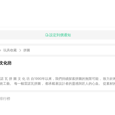
設定到價通知
玩具收藏
拼圖
文化坊
諾 瓦 拼 圖 文 化 坊 自1990年以來，我們持續探索拼圖的無限可能， 致力於將拼圖從單純的
排行榜