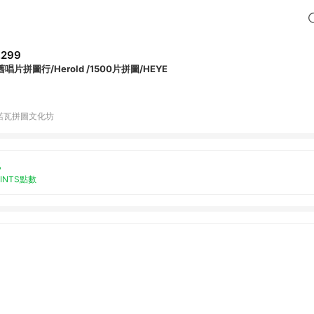
,299
唱片拼圖行/Herold /1500片拼圖/HEYE
諾瓦拼圖文化坊
%
OINTS點數