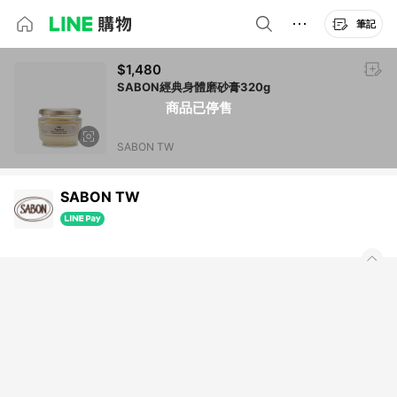
筆記
$1,480
SABON經典身體磨砂膏320g
商品已停售
SABON TW
SABON TW