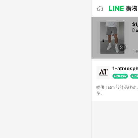
$1
[1
1-
1-atmosp
提供 1atm 設計品
準。