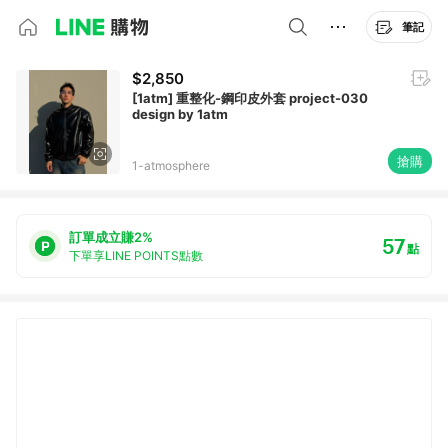
筆記
$2,850
[1atm] 重整化-鋼印皮外套 project-030
design by 1atm
搶購
1-atmosphere
訂單成立賺2%
57
點
下單享LINE POINTS點數