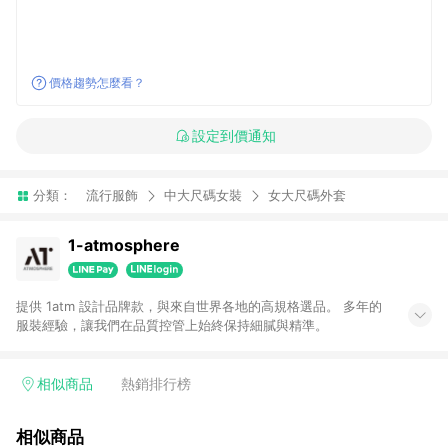
價格趨勢怎麼看？
設定到價通知
分類：
流行服飾
中大尺碼女裝
女大尺碼外套
1-atmosphere
提供 1atm 設計品牌款，與來自世界各地的高規格選品。 多年的
服裝經驗，讓我們在品質控管上始終保持細膩與精準。
相似商品
熱銷排行榜
相似商品