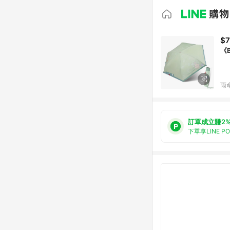
$7
《
雨
訂單成立賺2
下單享LINE P