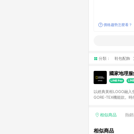
價格趨勢怎麼看？
分類：
鞋包配飾
國家地理服
以經典黃框LOGO融入
GORE-TEX機能
兼具永續探險精神並引
相似商品
熱銷
相似商品