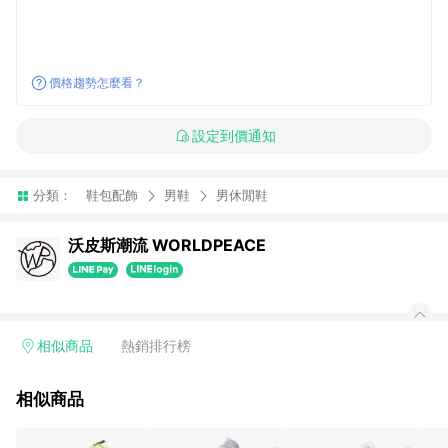
價格趨勢怎麼看？
設定到價通知
分類：
鞋包配飾
男鞋
男休閒鞋
沃皮斯潮流 WORLDPEACE
相似商品
熱銷排行榜
相似商品