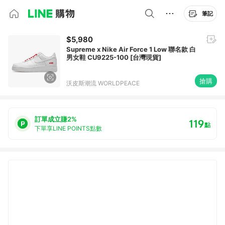
筆記
$5,980
Supreme x Nike Air Force 1 Low 聯名款 白
男女鞋 CU9225-100 [台灣現貨]
搶購
沃皮斯潮流 WORLDPEACE
訂單成立賺2%
119
點
下單享LINE POINTS點數