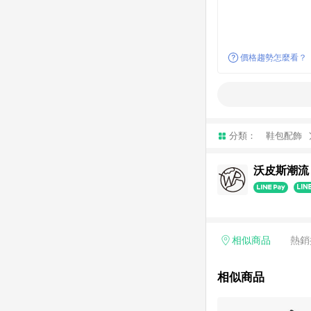
價格趨勢怎麼看？
分類：
鞋包配飾
沃皮斯潮流 
相似商品
熱銷
相似商品