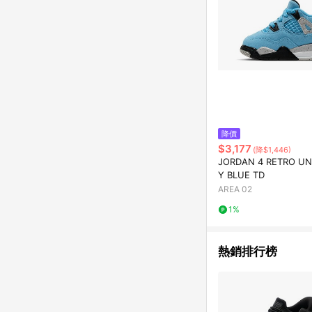
降價
$3,177
(降$1,446)
JORDAN 4 RETRO UN
Y BLUE TD
AREA 02
1%
熱銷排行榜