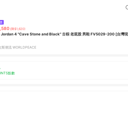
價
,580
(降$1,620)
r Jordan 4 "Cave Stone and Black" 古棕 老屁股 男鞋 FV5029-200 [台灣
斯潮流 WORLDPEACE
%
OINTS點數