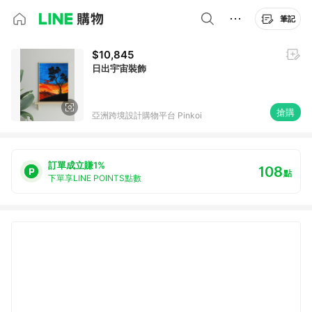
筆記
$10,845
日出宇宙裝飾
搶購
亞洲跨境設計購物平台 Pinkoi
訂單成立賺1%
108
點
下單享LINE POINTS點數