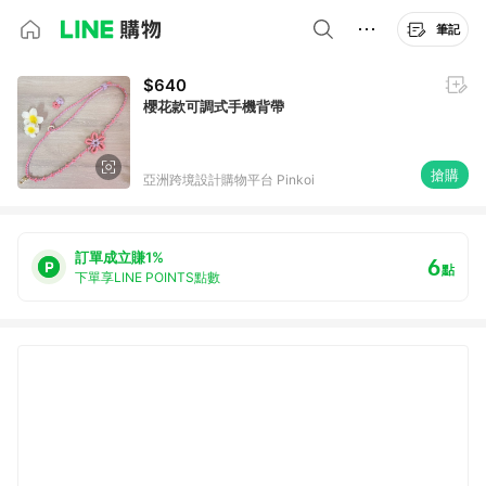
筆記
$640
櫻花款可調式手機背帶
搶購
亞洲跨境設計購物平台 Pinkoi
訂單成立賺1%
6
點
下單享LINE POINTS點數