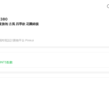
,380
童旗袍 古風 四季款 花團錦簇
跨境設計購物平台 Pinkoi
OINTS點數