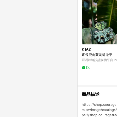
$160
蝴蝶鹿角蕨刺繡徽章
亞洲跨境設計購物平台 Pin
1%
商品描述
https://shop.courage
m.tw/image/catalog/2
ps://shop.couragetra