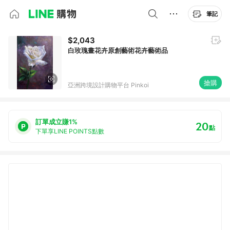
筆記
$2,043
白玫瑰畫花卉原創藝術花卉藝術品
搶購
亞洲跨境設計購物平台 Pinkoi
訂單成立賺1%
20
點
下單享LINE POINTS點數