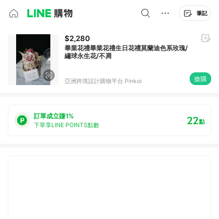
筆記
$2,280
畢業花禮畢業花禮生日花禮莫蘭迪色系玫瑰/
繡球永生花/不凋
搶購
亞洲跨境設計購物平台 Pinkoi
訂單成立賺1%
22
點
下單享LINE POINTS點數