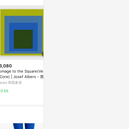
。
3,080
$3,080
$5,480
omage to the Square(Verdlin
Homage to the Square(Verdlin
Homage to t
 Core) | Josef Albers - 黑胡
g Core) | Josef Albers - 霧金
g Core) | Jo
色鋁框-中尺寸
鋁框-中尺寸
色鋁框-大尺
arais 瑪黑家居
Marais 瑪黑家居
Marais 瑪黑家
0.5%
0.5%
0.5%