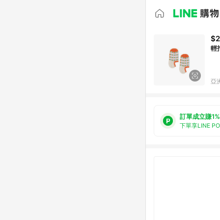
$2
輕
亞洲
訂單成立賺1%
下單享LINE P