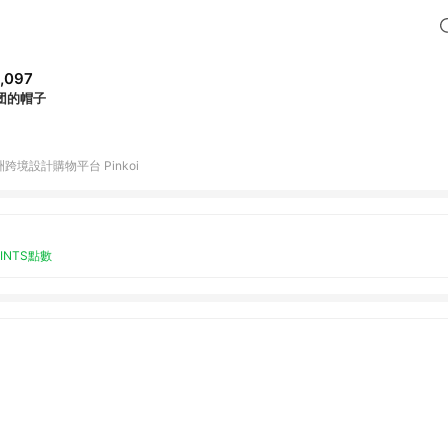
,097
团的帽子
跨境設計購物平台 Pinkoi
OINTS點數