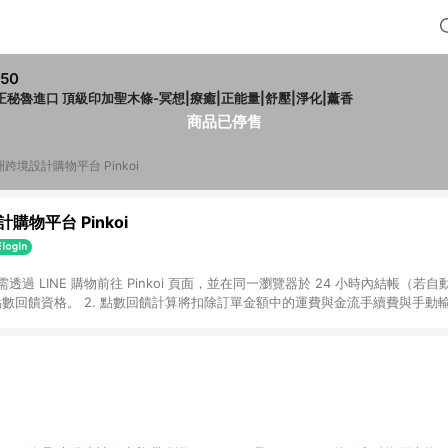
50
正秘魯進口 頂級印加聖木條-冥想|療癒|正能量|舒壓|淨化|薰香
商品已停售
跨境設計購物平台 Pinkoi
購物平台 Pinkoi
 需透過 LINE 購物前往 Pinkoi 頁面，並在同一瀏覽器於 24 小時內結帳（若自
具點數回饋資格。 2. 點數回饋計算將扣除訂單金額中的運費與金流手續費與手動
點數回饋訂單不得享有 Pinkoi 站方優惠，例如首購優惠，P coins，全站(不包含
E 購物連結到 Pinkoi 以外之網站購買之商品不具贈點資格。 5. 取消訂單或退貨
APP 請更新至Android v4.6.0 / iOS v4.1.5 以上才具贈點資格。 7. 點
資商品，禮物卡，開館保證金，補運費，攤位費等不具贈點資格。 9. LINE 購物
inkoi 商品資訊頁及購物車不符，以 Pinkoi 購物商品資訊頁及購物車標示為準。
明為準。 11. 若於 LINE 購物前往 Pinkoi 頁面後才首次下載 Pinkoi A
載 Pinkoi APP 後，需透過 LINE 購物前往 Pinkoi 頁面，方享導購資格