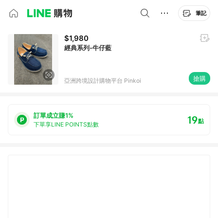
筆記
$1,980
經典系列-牛仔藍
搶購
亞洲跨境設計購物平台 Pinkoi
訂單成立賺1%
19
點
下單享LINE POINTS點數