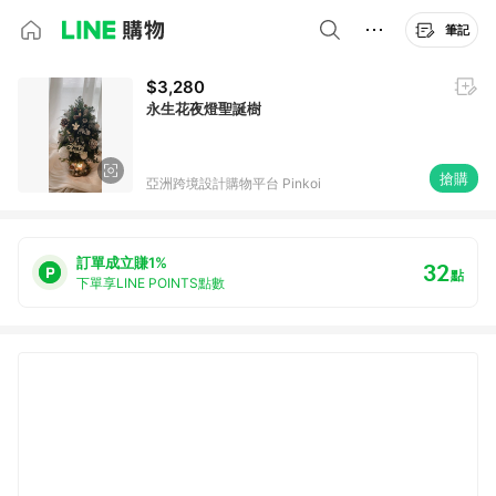
筆記
$3,280
永生花夜燈聖誕樹
搶購
亞洲跨境設計購物平台 Pinkoi
訂單成立賺1%
32
點
下單享LINE POINTS點數