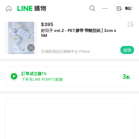
筆記
$395
好日子 vol.2 - PET膠帶 帶離型紙 | 3cm x
5M
搶購
亞洲跨境設計購物平台 Pinkoi
訂單成立賺1%
3
點
下單享LINE POINTS點數