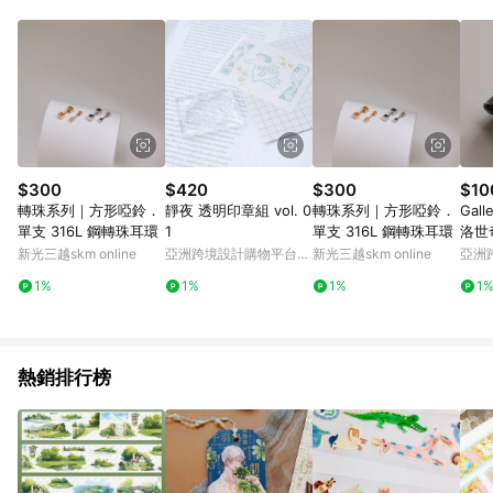
Android v4.6.0 / iOS v4.1.5 以上才具贈點資格。 7. 點數將於出
貨後 45 天後發送。 8. 群眾募資商品，禮物卡，開館保證金，補
運費，攤位費等不具贈點資格。 9. LINE 購物站上之商品規格、
顏色、價位、贈品如與 Pinkoi 商品資訊頁及購物車不符，以
Pinkoi 購物商品資訊頁及購物車標示為準。 10. 點數紅包使用規
則請以點數紅包活動說明為準。 11. 若於 LINE 購物前往 Pinkoi
頁面後才首次下載 Pinkoi APP 並完成訂單，不符合導購資格；承
上，首次下載 Pinkoi APP 後，需透過 LINE 購物前往 Pinkoi 頁
面，方享導購資格。
$300
$420
$300
$10
轉珠系列｜方形啞鈴．
靜夜 透明印章組 vol. 0
轉珠系列｜方形啞鈴．
Gall
單支 316L 鋼轉珠耳環
1
單支 316L 鋼轉珠耳環
洛世
erti
新光三越skm online
亞洲跨境設計購物平台
新光三越skm online
亞洲
Pinkoi
Pinko
1%
1%
1%
1
熱銷排行榜