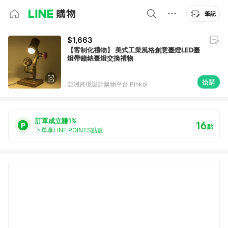
筆記
$1,663
【客制化禮物】 美式工業風格創意臺燈LED臺
燈帶鐘錶臺燈交換禮物
搶購
亞洲跨境設計購物平台 Pinkoi
訂單成立賺1%
16
點
下單享LINE POINTS點數