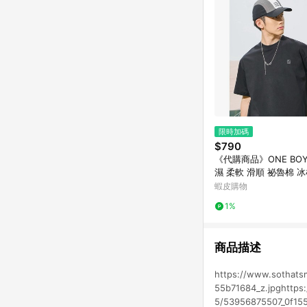
限時加碼
$790
《代購商品》ONE BOY
濕 柔軟 滑順 祕魯棉 
蝦皮購物
1%
商品描述
https://www.sothatsm
55b71684_z.jpghttps:/
5/53956875507_0f1551