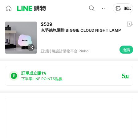
筆記
$529
克勞德氛圍燈 BIGGIE CLOUD NIGHT LAMP
搶購
亞洲跨境設計購物平台 Pinkoi
訂單成立賺1%
5
點
下單享LINE POINTS點數