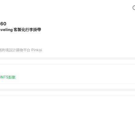
460
aveling 客製化行李掛帶
跨境設計購物平台 Pinkoi
OINTS點數