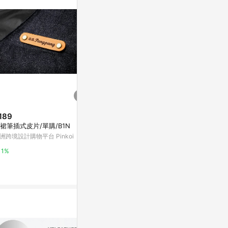
。
189
$699
$800
裙筆插式皮片/單購/B1N
【CHINJUN】男士商務襯衫 抗
Taiwan Zo
皺加強 長袖 素面粉 P03
洲跨境設計購物平台 Pinkoi
亞洲跨境設計購物
Yahoo購物中心
1%
1%
0%