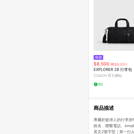
降價
$8,500
(降$8,300)
EXPLORER 28 行李包
COACH 官方網站
8%
商品描述
專屬於籃球人的行李掛
姓名、聯繫電話、ema
英文2號字型｜第一行Jamie 第二