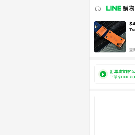
$
Tr
亞洲
訂單成立賺1%
下單享LINE P