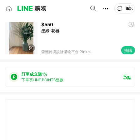
筆記
$550
墨綠-花器
搶購
亞洲跨境設計購物平台 Pinkoi
訂單成立賺1%
5
點
下單享LINE POINTS點數