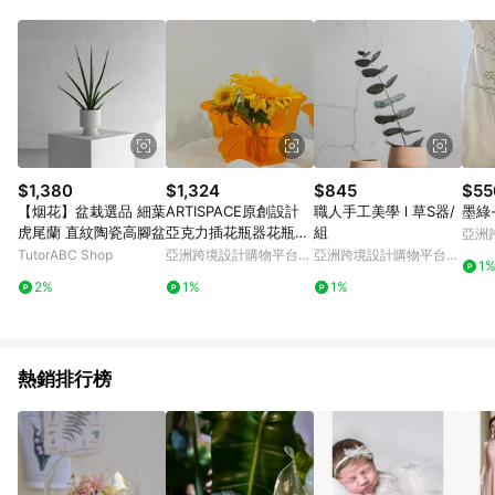
Android v4.6.0 / iOS v4.1.5 以上才具贈點資格。 7. 點數將於出
貨後 45 天後發送。 8. 群眾募資商品，禮物卡，開館保證金，補
運費，攤位費等不具贈點資格。 9. LINE 購物站上之商品規格、
顏色、價位、贈品如與 Pinkoi 商品資訊頁及購物車不符，以
Pinkoi 購物商品資訊頁及購物車標示為準。 10. 點數紅包使用規
則請以點數紅包活動說明為準。 11. 若於 LINE 購物前往 Pinkoi
頁面後才首次下載 Pinkoi APP 並完成訂單，不符合導購資格；承
上，首次下載 Pinkoi APP 後，需透過 LINE 購物前往 Pinkoi 頁
面，方享導購資格。
$1,380
$1,324
$845
$55
【烟花】盆栽選品 細葉
ARTISPACE原創設計
職人手工美學 l 草S器/
墨綠
虎尾蘭 直紋陶瓷高腳盆
亞克力插花瓶器花瓶擺
組
亞洲
件
Pinko
TutorABC Shop
亞洲跨境設計購物平台
亞洲跨境設計購物平台
1
Pinkoi
Pinkoi
2%
1%
1%
熱銷排行榜