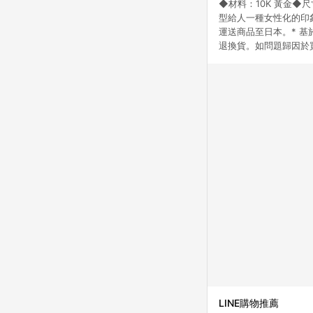
◆材料：10K 黃金◆尺
型給人一種女性化的印象
運送商品至日本。* 
退換貨。如問題歸因於
LINE購物推薦