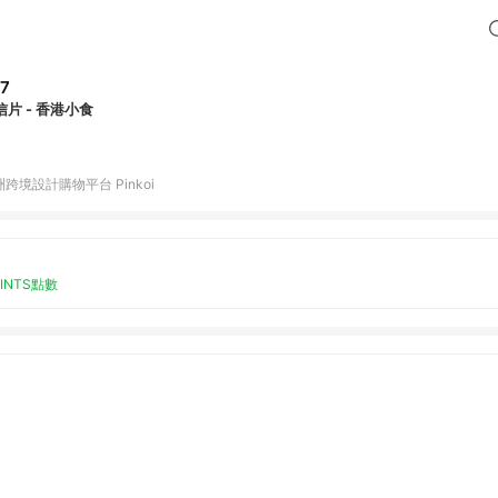
7
明信片 - 香港小食
跨境設計購物平台 Pinkoi
OINTS點數