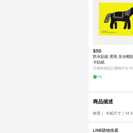
$50
防水貼紙 黑馬 安全帽貼紙 悠遊
卡貼紙
亞洲跨境設計購物平台 Pin
1%
商品描述
材質｜ 卡紙尺寸｜14.5c
LINE購物推薦