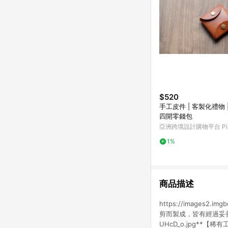
$520
手工皮件 | 客製化禮物 
四開零錢包
亞洲跨境設計購物平台 Pin
1%
商品描述
https://images2
剪而製成，皆有經過妥善的清
UHcD_o.jpg*