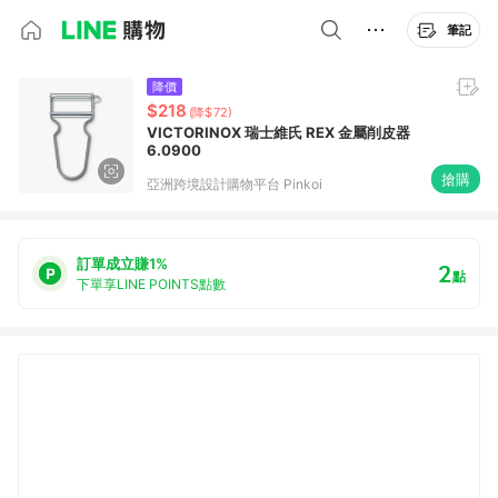
筆記
降價
$218
(降$72)
VICTORINOX 瑞士維氏 REX 金屬削皮器
6.0900
搶購
亞洲跨境設計購物平台 Pinkoi
訂單成立賺1%
2
點
下單享LINE POINTS點數