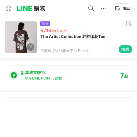
筆記
降價
$716
(降$947)
The Artist Collection 純棉印花Tee
搶購
亞洲跨境設計購物平台 Pinkoi
訂單成立賺1%
7
點
下單享LINE POINTS點數